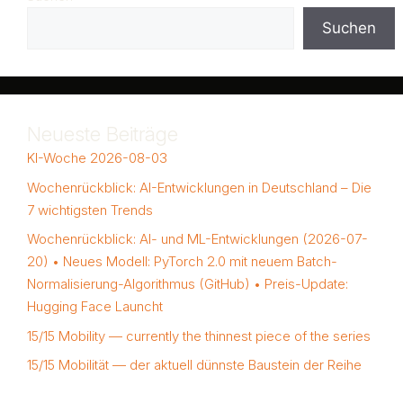
Suchen
Neueste Beiträge
KI-Woche 2026-08-03
Wochenrückblick: AI-Entwicklungen in Deutschland – Die
7 wichtigsten Trends
Wochenrückblick: AI- und ML-Entwicklungen (2026-07-
20) • Neues Modell: PyTorch 2.0 mit neuem Batch-
Normalisierung-Algorithmus (GitHub) • Preis-Update:
Hugging Face Launcht
15/15 Mobility — currently the thinnest piece of the series
15/15 Mobilität — der aktuell dünnste Baustein der Reihe