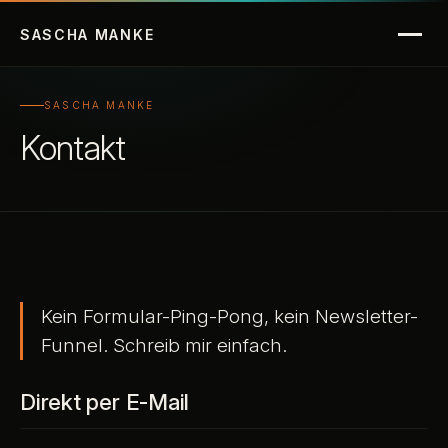
Über mich
SASCHA
MANKE
Blog
SASCHA MANKE
Kontakt
KI-News
Kontakt
Kein Formular-Ping-Pong, kein Newsletter-
Funnel. Schreib mir einfach.
Direkt per E-Mail