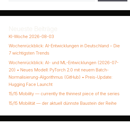
Neueste Beiträge
KI-Woche 2026-08-03
Wochenrückblick: AI-Entwicklungen in Deutschland – Die
7 wichtigsten Trends
Wochenrückblick: AI- und ML-Entwicklungen (2026-07-
20) • Neues Modell: PyTorch 2.0 mit neuem Batch-
Normalisierung-Algorithmus (GitHub) • Preis-Update:
Hugging Face Launcht
15/15 Mobility — currently the thinnest piece of the series
15/15 Mobilität — der aktuell dünnste Baustein der Reihe