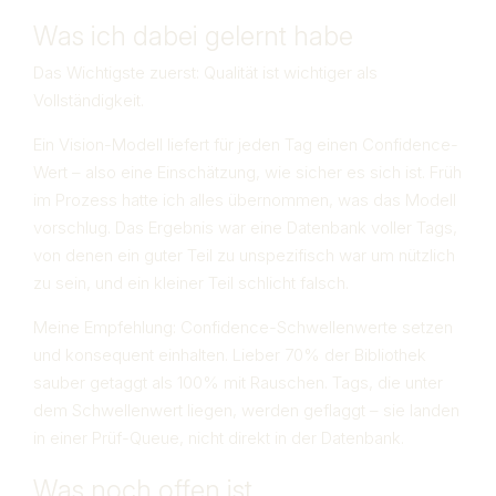
Was ich dabei gelernt habe
Das Wichtigste zuerst: Qualität ist wichtiger als
Vollständigkeit.
Ein Vision-Modell liefert für jeden Tag einen Confidence-
Wert – also eine Einschätzung, wie sicher es sich ist. Früh
im Prozess hatte ich alles übernommen, was das Modell
vorschlug. Das Ergebnis war eine Datenbank voller Tags,
von denen ein guter Teil zu unspezifisch war um nützlich
zu sein, und ein kleiner Teil schlicht falsch.
Meine Empfehlung: Confidence-Schwellenwerte setzen
und konsequent einhalten. Lieber 70% der Bibliothek
sauber getaggt als 100% mit Rauschen. Tags, die unter
dem Schwellenwert liegen, werden geflaggt – sie landen
in einer Prüf-Queue, nicht direkt in der Datenbank.
Was noch offen ist