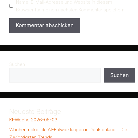
Name, E-Mail-Adresse und Website in diesem
Browser für meinen nächsten Kommentar speichern.
Suchen
Suchen
Neueste Beiträge
KI-Woche 2026-08-03
Wochenrückblick: AI-Entwicklungen in Deutschland – Die
7 wichtigsten Trends