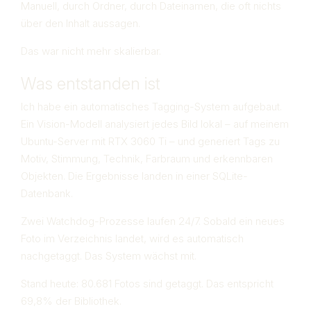
Manuell, durch Ordner, durch Dateinamen, die oft nichts
über den Inhalt aussagen.
Das war nicht mehr skalierbar.
Was entstanden ist
Ich habe ein automatisches Tagging-System aufgebaut.
Ein Vision-Modell analysiert jedes Bild lokal – auf meinem
Ubuntu-Server mit RTX 3060 Ti – und generiert Tags zu
Motiv, Stimmung, Technik, Farbraum und erkennbaren
Objekten. Die Ergebnisse landen in einer SQLite-
Datenbank.
Zwei Watchdog-Prozesse laufen 24/7. Sobald ein neues
Foto im Verzeichnis landet, wird es automatisch
nachgetaggt. Das System wächst mit.
Stand heute: 80.681 Fotos sind getaggt. Das entspricht
69,8% der Bibliothek.